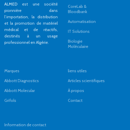
ALMED
est une société
CoreLab &
pionnière dans
Bloodbank
l’importation, la distribution
Automatisation
et la promotion de matériel
médical et de réactifs,
IT Solutions
destinés à un usage
Biologie
professionnel en Algérie.
Moléculaire
Marques
liens utiles
Abbott Diagnostics
Articles scientifiques
Abbott Molecular
À propos
Grifols
Contact
Information de contact