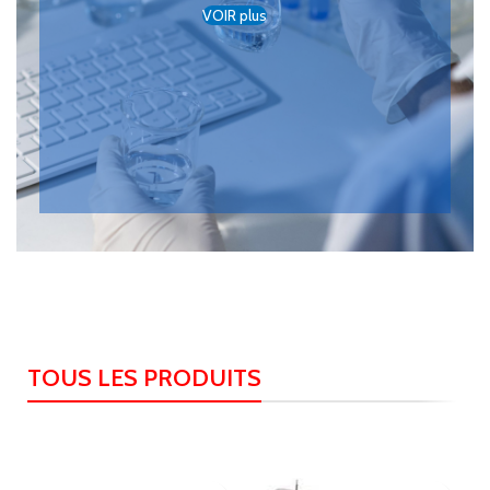
VOIR plus
ALMED importateur et distributeur de
matériel médical et de réactifs en Algérie.
TOUS LES PRODUITS