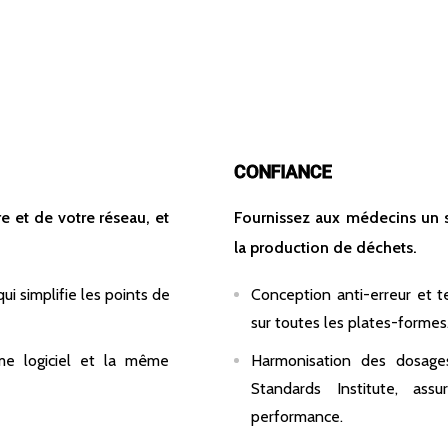
CONFIANCE
re et de votre réseau, et
Fournissez aux médecins un se
la production de déchets.
qui simplifie les points de
Conception anti-erreur et t
sur toutes les plates-formes
me logiciel et la même
Harmonisation des dosages
Standards Institute, ass
performance.