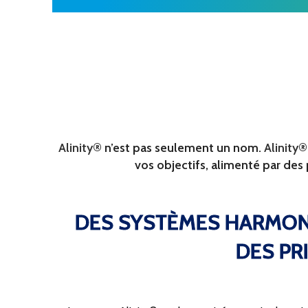
Alinity®
n’est pas seulement un nom.
Alinity®
vos objectifs, alimenté par des p
DES SYSTÈMES HARMONI
DES PR