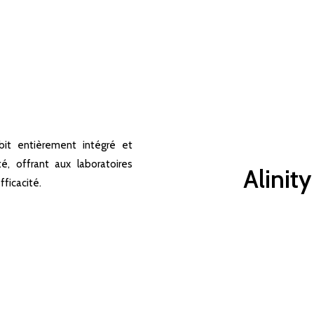
bit entièrement intégré et
, offrant aux laboratoires
Alinit
fficacité.