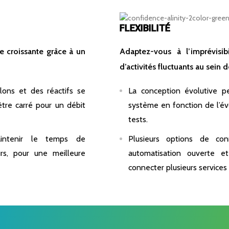
FLEXIBILITÉ
e croissante grâce à un
Adaptez-vous à l’imprévisi
d’activités fluctuants au sein d
lons et des réactifs se
La conception évolutive p
tre carré pour un débit
système en fonction de l’év
tests.
aintenir le temps de
Plusieurs options de con
urs, pour une meilleure
automatisation ouverte e
connecter plusieurs services 