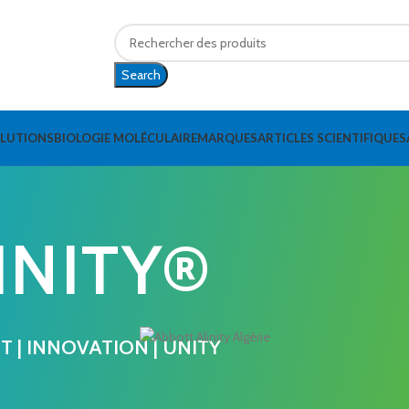
Search
OLUTIONS
BIOLOGIE MOLÉCULAIRE
MARQUES
ARTICLES SCIENTIFIQUES
INITY®
 | INNOVATION | UNITY