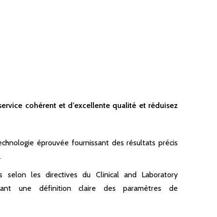
rvice cohérent et d’excellente qualité et réduisez
echnologie éprouvée fournissant des résultats précis
.
 selon les directives du Clinical and Laboratory
urant une définition claire des paramètres de