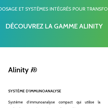
ODOSAGE ET SYSTÈMES INTÉGRÉS POUR TRANSF
DÉCOUVREZ LA GAMME ALINITY
Alinity
i
®
SYSTÈME D’IMMUNOANALYSE
Système d’immunoanalyse compact qui utilise la