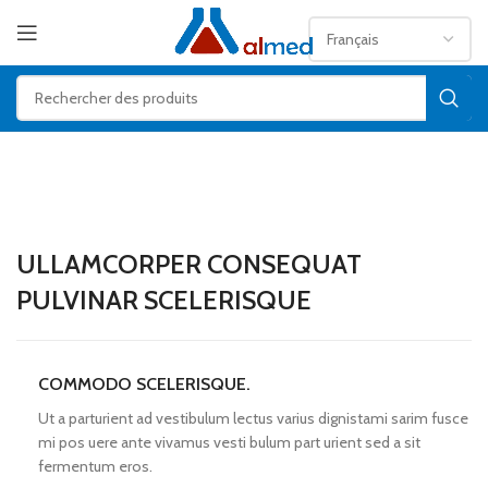
ULLAMCORPER CONSEQUAT
PULVINAR SCELERISQUE
COMMODO SCELERISQUE.
Ut a parturient ad vestibulum lectus varius dignistami sarim fusce
mi pos uere ante vivamus vesti bulum part urient sed a sit
fermentum eros.