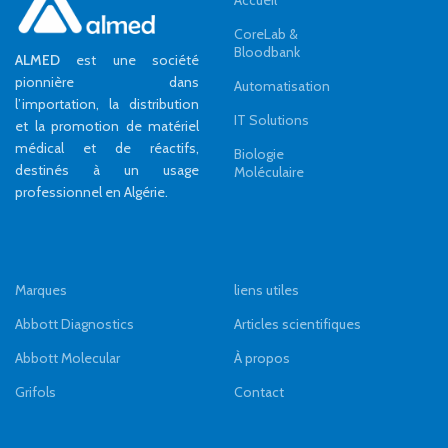
Accueil
CoreLab &
Bloodbank
ALMED
est une société
pionnière dans
Automatisation
l’importation, la distribution
IT Solutions
et la promotion de matériel
médical et de réactifs,
Biologie
destinés à un usage
Moléculaire
professionnel en Algérie.
Marques
liens utiles
Abbott Diagnostics
Articles scientifiques
Abbott Molecular
À propos
Grifols
Contact